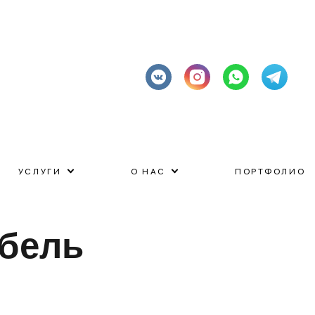
УСЛУГИ
О НАС
ПОРТФОЛИО
бель