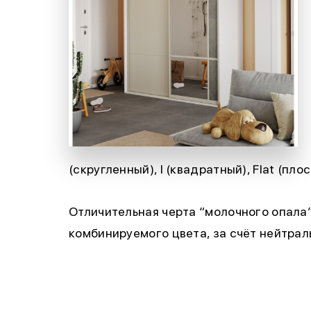
(скругленный), I (квадратный), Flat (плос
Отличительная черта “молочного опала
комбинируемого цвета, за счёт нейтрал