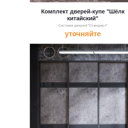
Комплект дверей-купе "Шёлк
китайский"
Система дверей "Стандарт"
уточняйте