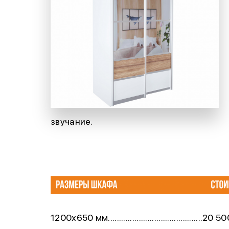
звучание.
1200х650 мм...........................................20