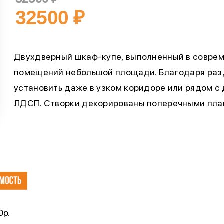
32500
₽
Двухдверный шкаф-купе, выполненный в соврем
помещений небольшой площади. Благодаря ра
установить даже в узком коридоре или рядом с
ЛДСП. Створки декорированы поперечными пл
 500р.