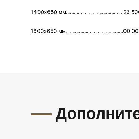
1400х650 мм...........................................23 5
1600х650 мм...........................................00 0
Дополнит