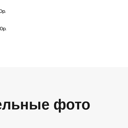
00р.
00р.
ельные фото