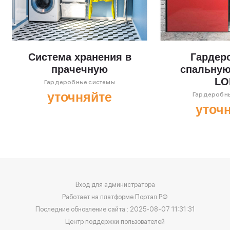
Система хранения в
Гардер
прачечную
спальную
LO
Гардеробные системы
уточняйте
Гардеробны
уточ
Вход для администратора
Работает на платформе
Портал.РФ
Последние обновление сайта
: 2025-08-07 11:31:31
Центр поддержки пользователей